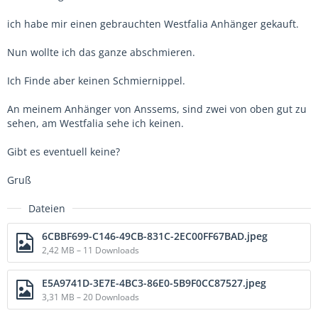
ich habe mir einen gebrauchten Westfalia Anhänger gekauft.
Nun wollte ich das ganze abschmieren.
Ich Finde aber keinen Schmiernippel.
An meinem Anhänger von Anssems, sind zwei von oben gut zu
sehen, am Westfalia sehe ich keinen.
Gibt es eventuell keine?
Gruß
Dateien
6CBBF699-C146-49CB-831C-2EC00FF67BAD.jpeg
2,42 MB – 11 Downloads
E5A9741D-3E7E-4BC3-86E0-5B9F0CC87527.jpeg
3,31 MB – 20 Downloads