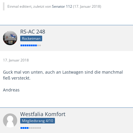
Einmal editiert, zuletzt von
Senator 112
(
17. Januar 2018
)
RS-AC 248
Rocketman
17. Januar 2018
Guck mal von unten, auch an Lastwagen sind die manchmal
fieß versteckt.
Andreas
Westfalia Komfort
Mitgliedsrang 4/10