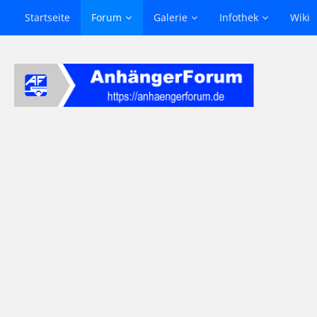
Startseite
Forum
Galerie
Infothek
Wiki