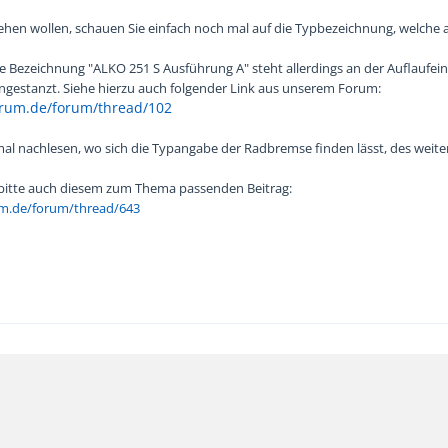
ehen wollen, schauen Sie einfach noch mal auf die Typbezeichnung, welche 
 Bezeichnung "ALKO 251 S Ausführung A" steht allerdings an der Auflaufei
eingestanzt. Siehe hierzu auch folgender Link aus unserem Forum:
orum.de/forum/thread/102
al nachlesen, wo sich die Typangabe der Radbremse finden lässt, des weite
 bitte auch diesem zum Thema passenden Beitrag:
um.de/forum/thread/643