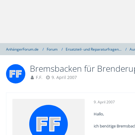
AnhängerForum.de
Forum
Ersatzteil- und Reparaturfragen...
Au
Bremsbacken für Brenderu
F.F.
9. April 2007
9. April 2007
Hallo,
ich benötige Bremsbac