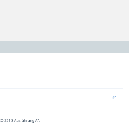
#1
O 251 S Ausführung A".