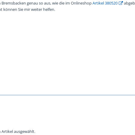
en Bremsbacken genau so aus, wie die im Onlineshop
Artikel 380520
abgebi
cht können Sie mir weiter helfen.
 Artikel ausgewählt.