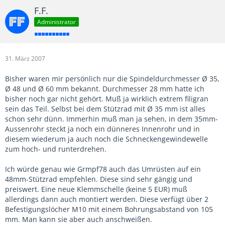
F.F.
Administrator
31. März 2007
Bisher waren mir persönlich nur die Spindeldurchmesser Ø 35,
Ø 48 und Ø 60 mm bekannt. Durchmesser 28 mm hatte ich
bisher noch gar nicht gehört. Muß ja wirklich extrem filigran
sein das Teil. Selbst bei dem Stützrad mit Ø 35 mm ist alles
schon sehr dünn. Immerhin muß man ja sehen, in dem 35mm-
Aussenrohr steckt ja noch ein dünneres Innenrohr und in
diesem wiederum ja auch noch die Schneckengewindewelle
zum hoch- und runterdrehen.
Ich würde genau wie Grmpf78 auch das Umrüsten auf ein
48mm-Stützrad empfehlen. Diese sind sehr gängig und
preiswert. Eine neue Klemmschelle (keine 5 EUR) muß
allerdings dann auch montiert werden. Diese verfügt über 2
Befestigungslöcher M10 mit einem Bohrungsabstand von 105
mm. Man kann sie aber auch anschweißen.