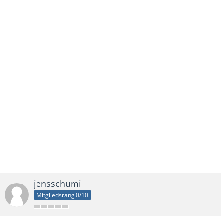
jensschumi
Mitgliedsrang 0/10