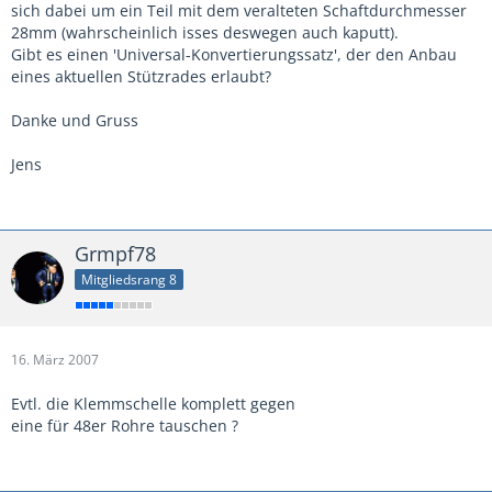
sich dabei um ein Teil mit dem veralteten Schaftdurchmesser
28mm (wahrscheinlich isses deswegen auch kaputt).
Gibt es einen 'Universal-Konvertierungssatz', der den Anbau
eines aktuellen Stützrades erlaubt?
Danke und Gruss
Jens
Grmpf78
Mitgliedsrang 8
16. März 2007
Evtl. die Klemmschelle komplett gegen
eine für 48er Rohre tauschen ?