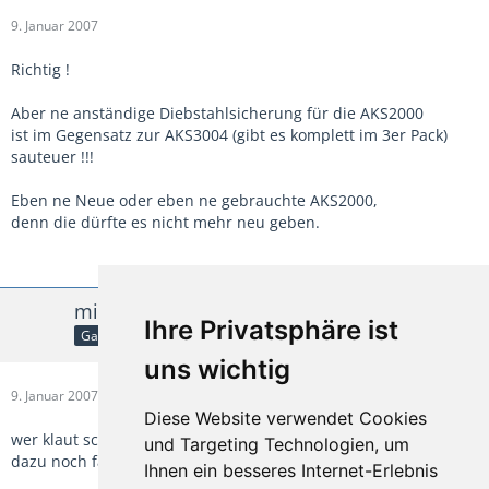
9. Januar 2007
Richtig !
Aber ne anständige Diebstahlsicherung für die AKS2000
ist im Gegensatz zur AKS3004 (gibt es komplett im 3er Pack)
sauteuer !!!
Eben ne Neue oder eben ne gebrauchte AKS2000,
denn die dürfte es nicht mehr neu geben.
micudo
Ihre Privatsphäre ist
Gast
uns wichtig
9. Januar 2007
Diese Website verwendet Cookies
wer klaut schon ein solches monster von wohnwagen
und Targeting Technologien, um
dazu noch fast 25 jahre alt
Ihnen ein besseres Internet-Erlebnis