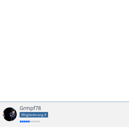
Grmpf78
Mitgliedsrang 8