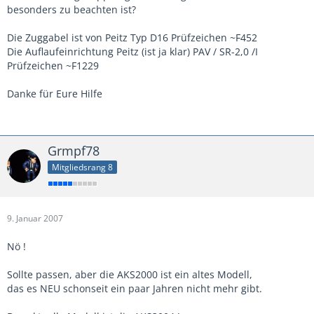
besonders zu beachten ist?
Die Zuggabel ist von Peitz Typ D16 Prüfzeichen ~F452
Die Auflaufeinrichtung Peitz (ist ja klar) PAV / SR-2,0 /I
Prüfzeichen ~F1229
Danke für Eure Hilfe
Grmpf78
Mitgliedsrang 8
9. Januar 2007
Nö !
Sollte passen, aber die AKS2000 ist ein altes Modell,
das es NEU schonseit ein paar Jahren nicht mehr gibt.