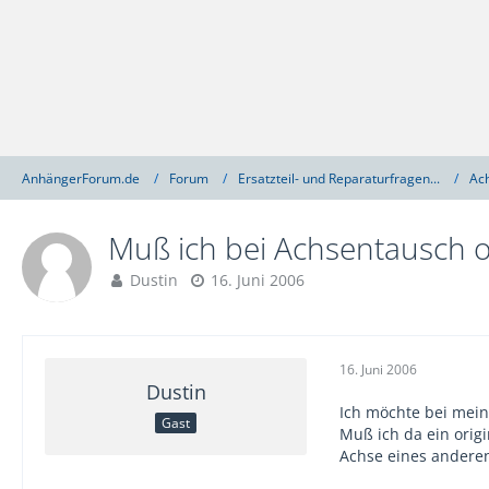
AnhängerForum.de
Forum
Ersatzteil- und Reparaturfragen...
Ac
Muß ich bei Achsentausch o
Dustin
16. Juni 2006
16. Juni 2006
Dustin
Ich möchte bei mei
Gast
Muß ich da ein origi
Achse eines andere