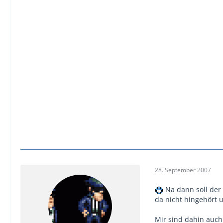
28. September 2007
Na dann soll der
da nicht hingehört
Mir sind dahin auc