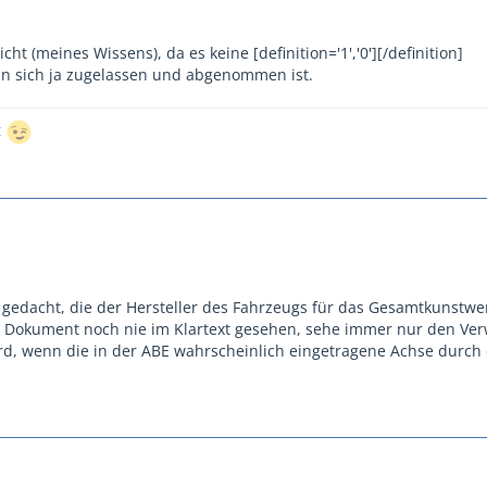
ht (meines Wissens), da es keine [definition='1','0'][/definition]
an sich ja zugelassen und abgenommen ist.
t
E gedacht, die der Hersteller des Fahrzeugs für das Gesamtkunstwer
s Dokument noch nie im Klartext gesehen, sehe immer nur den Ve
ird, wenn die in der ABE wahrscheinlich eingetragene Achse durch 