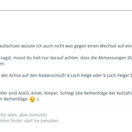
ufachsen wüsste ich auch nicht was gegen einen Wechsel auf ein
 sagst, musst du halt nur darauf achten, dass die Abmessungen (
en.
der Achse auf den Radanschluß! 4-Loch-Felge oder 5-Loch-Felge! 
ller sind ALKO, Knott, Nieper, Schlegl (die Reihenfolge der Aufzäh
er Reihenfolge
).
 für alles, aber bemüht)
hler findet, darf sie behalten.