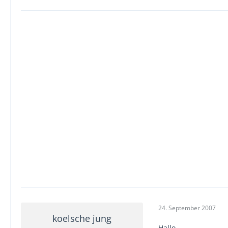
24. September 2007
koelsche jung
Hallo,