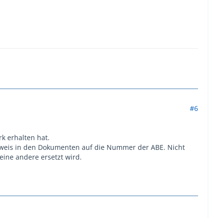
#6
k erhalten hat.
rweis in den Dokumenten auf die Nummer der ABE. Nicht
eine andere ersetzt wird.