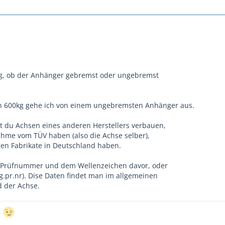
tig, ob der Anhänger gebremst oder ungebremst
n 600kg gehe ich von einem ungebremsten Anhänger aus.
st du Achsen eines anderen Herstellers verbauen,
ahme vom TÜV haben (also die Achse selber),
gen Fabrikate in Deutschland haben.
 Prüfnummer und dem Wellenzeichen davor, oder
g.pr.nr). Dise Daten findet man im allgemeinen
 der Achse.
t