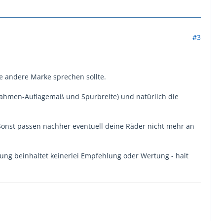
#3
e andere Marke sprechen sollte.
Rahmen-Auflagemaß und Spurbreite) und natürlich die
Sonst passen nachher eventuell deine Räder nicht mehr an
lung beinhaltet keinerlei Empfehlung oder Wertung - halt