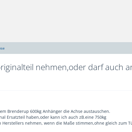
hse
riginalteil nehmen,oder darf auch 
nem Brenderup 600kg Anhänger die Achse austauschen.
nal Ersatzteil haben,oder kann ich auch zB.eine 750kg
n Herstellers nehmen, wenn die Maße stimmen,ohne gleich zum T