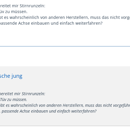
reitet mir Stirnrunzeln:
Tüv zu müssen.
t es wahrscheinlich von anderen Herstellern, muss das nicht vor
 passende Achse einbauen und einfach weiterfahren?
lsche jung
bereitet mir Stirnrunzeln:
 Tüv zu müssen.
bt es wahrscheinlich von anderen Herstellern, muss das nicht vorgefüh
o, passende Achse einbauen und einfach weiterfahren?