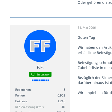
Oder gehören die z
31. Mai 2006
Guten Tag
Wir haben den Artik
erhältliche Befestig
Befestigungsschraub
F.F.
Zubehörliste in der 
Administrator
Bezüglich der Siche
darüber hinaus ist 
Reaktionen
8
Wir empfehlen für d
Punkte
6.963
Beiträge
1.218
KFZ-Zulassungskreis
HH