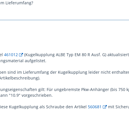
um Lieferumfang?
el
461012
(Kugelkupplung ALBE Typ EM 80 R Ausf. G) aktualisiert
ungsmaterial aufgelistet.
en sind im Lieferumfang der Kugelkupplung leider nicht enthalte
Artikelbeschreibung).
rungseigenschaften gilt: Für ungebremste Pkw-Anhänger (bis 750 kg
dann "10.9" vorgeschrieben.
iese Kugelkupplung als Schraube den Artikel
560681
mit Sicher