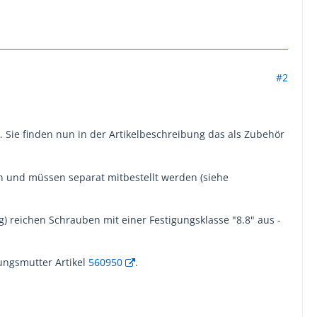
#2
. Sie finden nun in der Artikelbeschreibung das als Zubehör
n und müssen separat mitbestellt werden (siehe
) reichen Schrauben mit einer Festigungsklasse "8.8" aus -
ungsmutter Artikel
560950
.