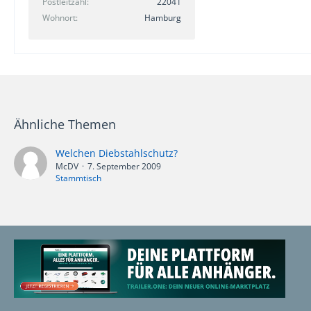
Postleitzahl
22041
Wohnort
Hamburg
Ähnliche Themen
Welchen Diebstahlschutz?
McDV
7. September 2009
Stammtisch