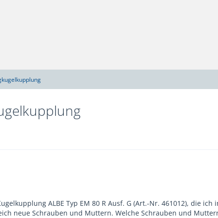
gkugelkupplung
ugelkupplung
Kugelkupplung ALBE Typ EM 80 R Ausf. G (Art.-Nr. 461012), die ich
leich neue Schrauben und Muttern. Welche Schrauben und Muttern