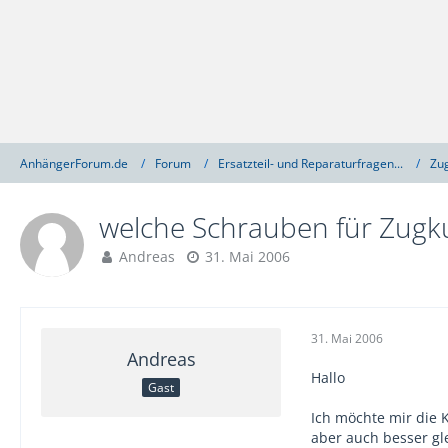
AnhängerForum.de
Forum
Ersatzteil- und Reparaturfragen...
Zu
welche Schrauben für Zugk
Andreas
31. Mai 2006
31. Mai 2006
Andreas
Hallo
Gast
Ich möchte mir die 
aber auch besser g