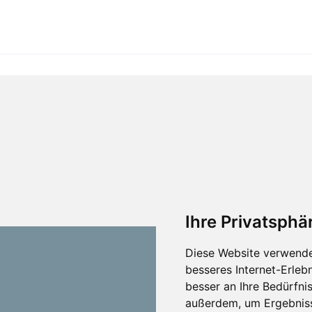
Ihre Privatsphär
Diese Website verwende
besseres Internet-Erleb
besser an Ihre Bedürfni
außerdem, um Ergebniss