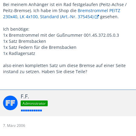
Bei meinem Anhänger ist ein Rad festgelaufen (Peitz-Achse /
Peitz-Bremse). Ich habe im Shop die
Bremstrommel PEITZ
230x40, LK 4x100, Standard (Art.-Nr. 375454)
gesehen.
Ich benötige:
1x Bremstrommel mit der Gußnummer 001.45.372.05.0.3
1x Satz Bremsbacken
1x Satz Federn für die Bremsbacken
1x Radlagersatz
also einen kompletten Satz um diese Bremse auf einer Seite
instand zu setzen. Haben Sie diese Teile?
F.F.
Administrator
7. März 2006