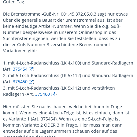
Guten Tag
Die Bremstrommel-Guß-Nr. 001.45.372.05.0.3 sagt nur etwas
über die generelle Bauart der Bremstrommel aus, ist aber
keine eindeutige Artikel-Nummer. Wenn Sie die o.g. Guß-
Nummer beispielsweise in unserem Onlineshop in das
Suchfenster eingeben, werden Sie feststellen, dass es zu
dieser Guß-Nummer 3 verschiedene Bremstrommel-
Variationen gibt:
1. mit 4-Loch-Radanschluss (LK 4x100) und Standard-Radlagern
(Art.
375454
)
2. mit 5-Loch-Radanschluss (LK 5x112) und Standard-Radlagern
(Art.
375450
)
3. mit 5-Loch-Radanschluss (LK 5x112) und verstärkten
Radlagern (Art.
375460
)
Hier müssten Sie nachschauen, welche bei Ihnen in Frage
kommt. Wenn es eine 4-Loch-Felge ist, ist es einfach, dann ist
es Variante 1 (Art. 375454). Wenn es eine 5-Loch-Felge ist
kommen Variante 2 ODER 3 in Frage. Hier muss man dann
entweder auf die Lagernummern schauen oder auf das