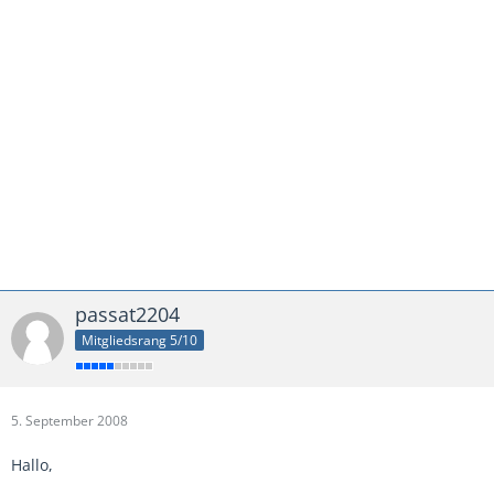
passat2204
Mitgliedsrang 5/10
5. September 2008
Hallo,