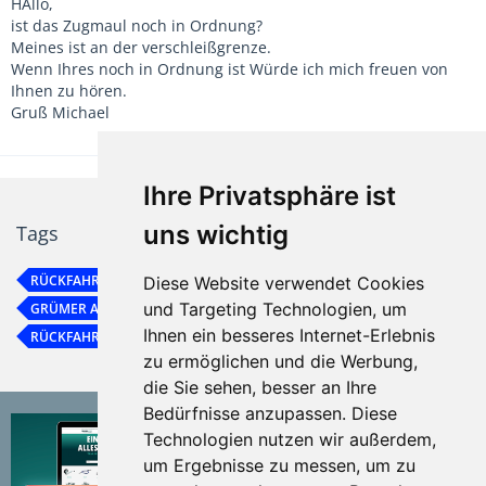
HAllo,
ist das Zugmaul noch in Ordnung?
Meines ist an der verschleißgrenze.
Wenn Ihres noch in Ordnung ist Würde ich mich freuen von
Ihnen zu hören.
Gruß Michael
Ihre Privatsphäre ist
uns wichtig
Tags
RÜCKFAHRSPERRE
EISENWERK GRÜMER
Diese Website verwendet Cookies
und Targeting Technologien, um
GRÜMER AUFLAUFEINRICHTUNG
ALBE EM 140
Ihnen ein besseres Internet-Erlebnis
RÜCKFAHRSPERRE GRÜMER
F 1160
zu ermöglichen und die Werbung,
die Sie sehen, besser an Ihre
Bedürfnisse anzupassen. Diese
Technologien nutzen wir außerdem,
um Ergebnisse zu messen, um zu