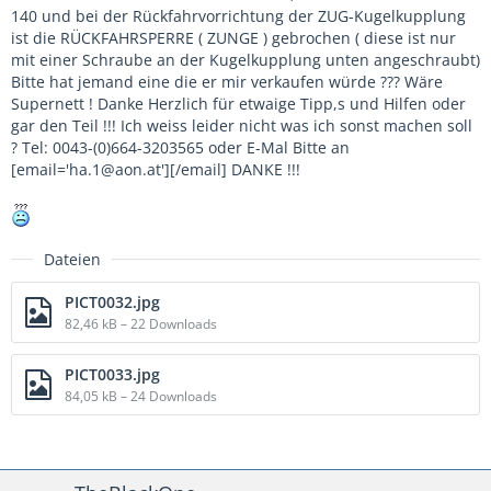
140 und bei der Rückfahrvorrichtung der ZUG-Kugelkupplung
ist die RÜCKFAHRSPERRE ( ZUNGE ) gebrochen ( diese ist nur
mit einer Schraube an der Kugelkupplung unten angeschraubt)
Bitte hat jemand eine die er mir verkaufen würde ??? Wäre
Supernett ! Danke Herzlich für etwaige Tipp,s und Hilfen oder
gar den Teil !!! Ich weiss leider nicht was ich sonst machen soll
? Tel: 0043-(0)664-3203565 oder E-Mal Bitte an
[email='ha.1@aon.at'][/email] DANKE !!!
Dateien
PICT0032.jpg
82,46 kB – 22 Downloads
PICT0033.jpg
84,05 kB – 24 Downloads