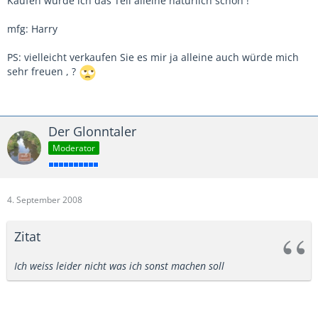
Kaufen würde ich das Teil alleine natürlich schon !
mfg: Harry
PS: vielleicht verkaufen Sie es mir ja alleine auch würde mich
sehr freuen , ?
Der Glonntaler
Moderator
4. September 2008
Zitat
Ich weiss leider nicht was ich sonst machen soll