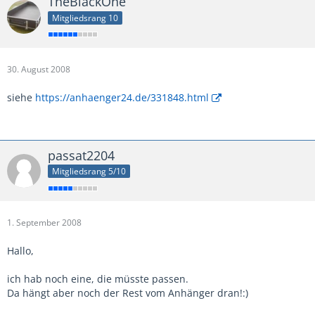
TheBlackOne
Mitgliedsrang 10
30. August 2008
siehe
https://anhaenger24.de/331848.html
passat2204
Mitgliedsrang 5/10
1. September 2008
Hallo,
ich hab noch eine, die müsste passen.
Da hängt aber noch der Rest vom Anhänger dran!:)