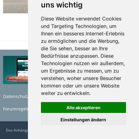
uns wichtig
Diese Website verwendet Cookies
und Targeting Technologien, um
TEILEN
Ihnen ein besseres Internet-Erlebnis
zu ermöglichen und die Werbung,
die Sie sehen, besser an Ihre
Bedürfnisse anzupassen. Diese
Technologien nutzen wir außerdem,
um Ergebnisse zu messen, um zu
verstehen, woher unsere Besucher
kommen oder um unsere Website
weiter zu entwickeln.
Datenschutzerklärung
Nutzungsbedingungen
Alle akzeptieren
Forumregeln
Impressum
Einstellungen ändern
Das AnhängerForum.de wird betrieben von der Bünte Marketplace GmbH