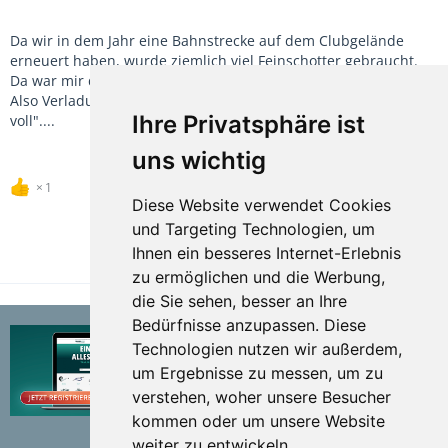
Da wir in dem Jahr eine Bahnstrecke auf dem Clubgelände
erneuert haben, wurde ziemlich viel Feinschotter gebraucht.
Da war mir die Methode mit den Kübeln schnell zu mühsam.
Also Verladung im Kieswerk mit Radlader "mach bitte nicht so
Ihre Privatsphäre ist
voll"....
uns wichtig
1
Diese Website verwendet Cookies
und Targeting Technologien, um
Ihnen ein besseres Internet-Erlebnis
TEILEN
zu ermöglichen und die Werbung,
die Sie sehen, besser an Ihre
Bedürfnisse anzupassen. Diese
Technologien nutzen wir außerdem,
um Ergebnisse zu messen, um zu
verstehen, woher unsere Besucher
kommen oder um unsere Website
weiter zu entwickeln.