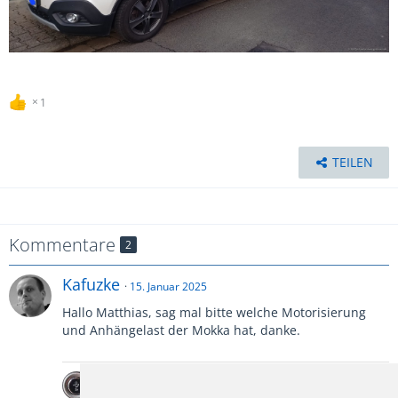
1
TEILEN
Kommentare
2
Kafuzke
15. Januar 2025
Hallo Matthias, sag mal bitte welche Motorisierung
und Anhängelast der Mokka hat, danke.
HU Paul
Autor
15. Januar 2025