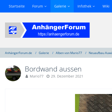
Startseite
Forum
Galerie
Infothek
Wiki
AnhängerForum.de
Galerie
Alben von Mario77
Neuaufbau Auwä
Bordwand aussen
Mario77
29. Dezember 2021