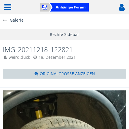
Galerie
IMG_20211218_122821
weird.duck
18. Dezember 2021
ORIGINALGRÖSSE ANZEIGEN