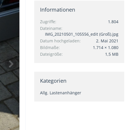
Informationen
Zugriffe
1.804
Dateiname
IMG_20210501_105556_edit (Groß).jpg
Datum hochgeladen
2. Mai 2021
Bildmaße
1.714 × 1.080
Dateigröße
1,5 MB
Kategorien
Allg. Lastenanhänger