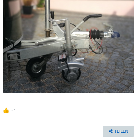
1
TEILEN