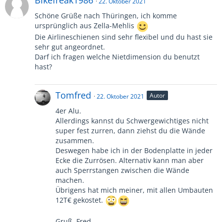
Bikefreak1986
22. Oktober 2021
Schöne Grüße nach Thüringen, ich komme
ursprünglich aus Zella-Mehlis
Die Airlineschienen sind sehr flexibel und du hast sie
sehr gut angeordnet.
Darf ich fragen welche Nietdimension du benutzt
hast?
Tomfred
Autor
22. Oktober 2021
4er Alu.
Allerdings kannst du Schwergewichtiges nicht
super fest zurren, dann ziehst du die Wände
zusammen.
Deswegen habe ich in der Bodenplatte in jeder
Ecke die Zurrösen. Alternativ kann man aber
auch Sperrstangen zwischen die Wände
machen.
Übrigens hat mich meiner, mit allen Umbauten
12T€ gekostet.
Gruß, Fred