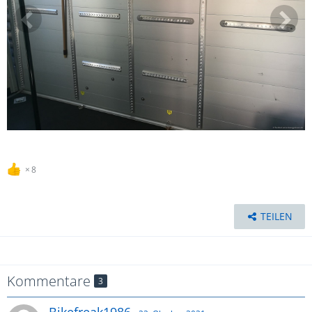
8
TEILEN
Kommentare
3