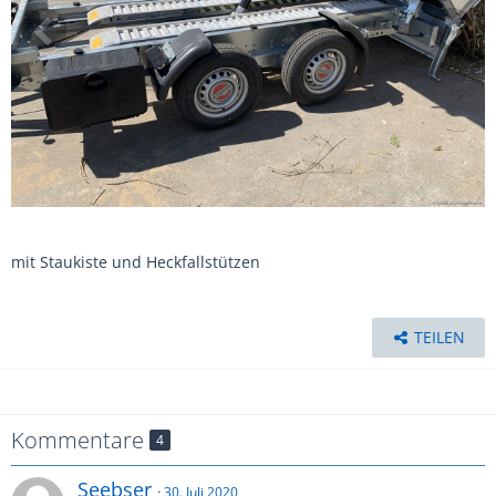
mit Staukiste und Heckfallstützen
TEILEN
Kommentare
4
Seebser
30. Juli 2020