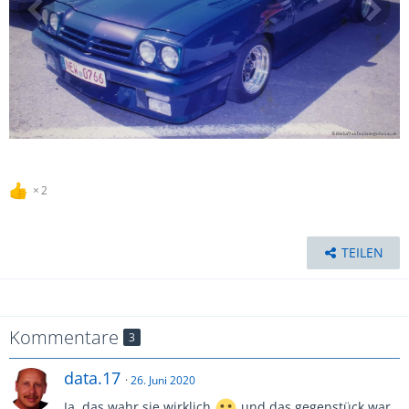
2
TEILEN
Kommentare
3
data.17
26. Juni 2020
Ja, das wahr sie wirklich
und das gegenstück war