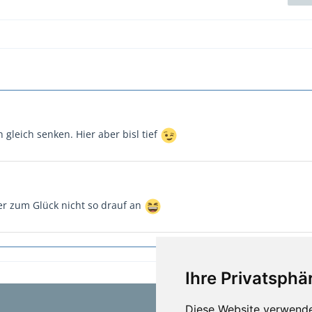
 gleich senken. Hier aber bisl tief
er zum Glück nicht so drauf an
Ihre Privatsphär
Diese Website verwende