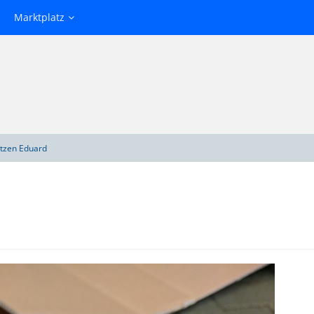
Marktplatz
tzen Eduard