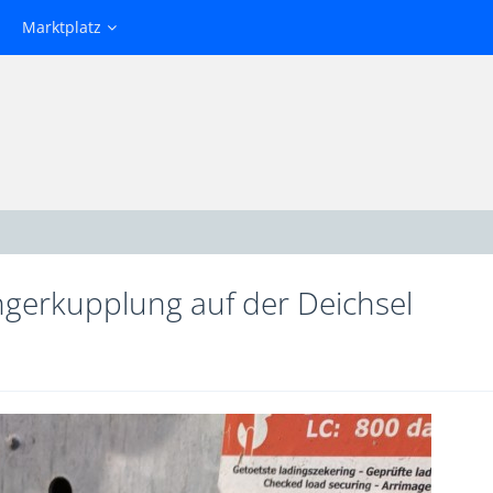
Marktplatz
ngerkupplung auf der Deichsel