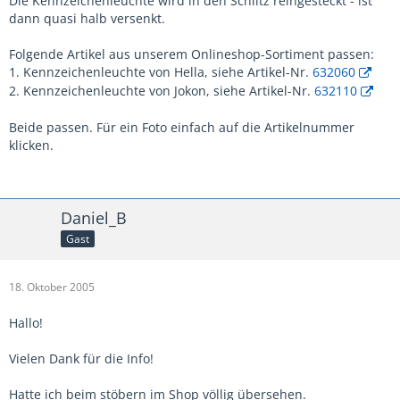
Die Kennzeichenleuchte wird in den Schlitz reingesteckt - ist
dann quasi halb versenkt.
Folgende Artikel aus unserem Onlineshop-Sortiment passen:
1. Kennzeichenleuchte von Hella, siehe Artikel-Nr.
632060
2. Kennzeichenleuchte von Jokon, siehe Artikel-Nr.
632110
Beide passen. Für ein Foto einfach auf die Artikelnummer
klicken.
Daniel_B
Gast
18. Oktober 2005
Hallo!
Vielen Dank für die Info!
Hatte ich beim stöbern im Shop völlig übersehen.