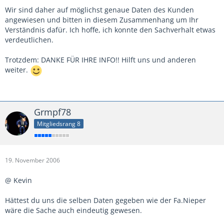
Wir sind daher auf möglichst genaue Daten des Kunden
angewiesen und bitten in diesem Zusammenhang um Ihr
Verständnis dafür. Ich hoffe, ich konnte den Sachverhalt etwas
verdeutlichen.
Trotzdem: DANKE FÜR IHRE INFO!! Hilft uns und anderen
weiter.
Grmpf78
Mitgliedsrang 8
19. November 2006
@ Kevin
Hättest du uns die selben Daten gegeben wie der Fa.Nieper
wäre die Sache auch eindeutig gewesen.