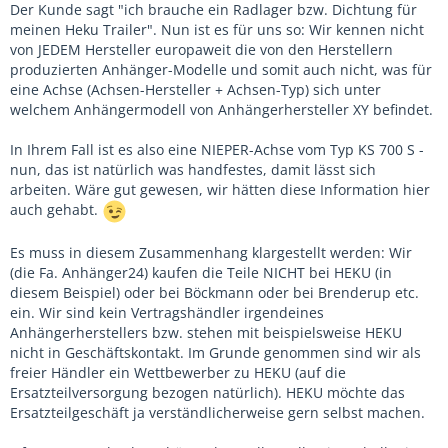
Der Kunde sagt "ich brauche ein Radlager bzw. Dichtung für
meinen Heku Trailer". Nun ist es für uns so: Wir kennen nicht
von JEDEM Hersteller europaweit die von den Herstellern
produzierten Anhänger-Modelle und somit auch nicht, was für
eine Achse (Achsen-Hersteller + Achsen-Typ) sich unter
welchem Anhängermodell von Anhängerhersteller XY befindet.
In Ihrem Fall ist es also eine NIEPER-Achse vom Typ KS 700 S -
nun, das ist natürlich was handfestes, damit lässt sich
arbeiten. Wäre gut gewesen, wir hätten diese Information hier
auch gehabt.
Es muss in diesem Zusammenhang klargestellt werden: Wir
(die Fa. Anhänger24) kaufen die Teile NICHT bei HEKU (in
diesem Beispiel) oder bei Böckmann oder bei Brenderup etc.
ein. Wir sind kein Vertragshändler irgendeines
Anhängerherstellers bzw. stehen mit beispielsweise HEKU
nicht in Geschäftskontakt. Im Grunde genommen sind wir als
freier Händler ein Wettbewerber zu HEKU (auf die
Ersatzteilversorgung bezogen natürlich). HEKU möchte das
Ersatzteilgeschäft ja verständlicherweise gern selbst machen.