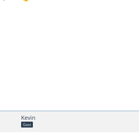
Kevin
Gast