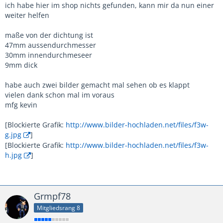
ich habe hier im shop nichts gefunden, kann mir da nun einer
weiter helfen
maße von der dichtung ist
47mm aussendurchmesser
30mm innendurchmeseer
9mm dick
habe auch zwei bilder gemacht mal sehen ob es klappt
vielen dank schon mal im voraus
mfg kevin
[Blockierte Grafik:
http://www.bilder-hochladen.net/files/f3w-
g.jpg
]
[Blockierte Grafik:
http://www.bilder-hochladen.net/files/f3w-
h.jpg
]
Grmpf78
Mitgliedsrang 8