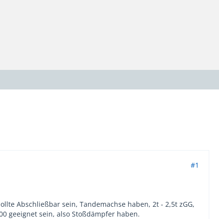
#1
llte Abschließbar sein, Tandemachse haben, 2t - 2,5t zGG,
0 geeignet sein, also Stoßdämpfer haben.