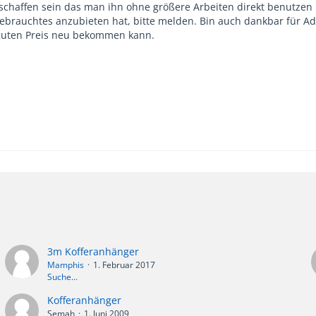
eschaffen sein das man ihn ohne größere Arbeiten direkt benutz
brauchtes anzubieten hat, bitte melden. Bin auch dankbar für A
n guten Preis neu bekommen kann.
3m Kofferanhänger
Mamphis
1. Februar 2017
Suche...
Kofferanhänger
Semah
1. Juni 2009