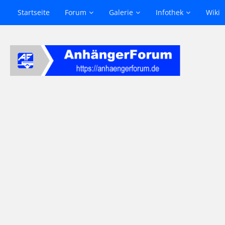
Startseite
Forum
Galerie
Infothek
Wiki