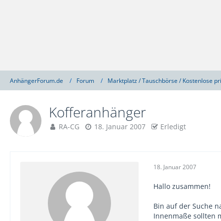
AnhängerForum.de
Forum
Marktplatz / Tauschbörse / Kostenlose pr
Kofferanhänger
RA-CG
18. Januar 2007
Erledigt
18. Januar 2007
Hallo zusammen!
Bin auf der Suche n
Innenmaße sollten 