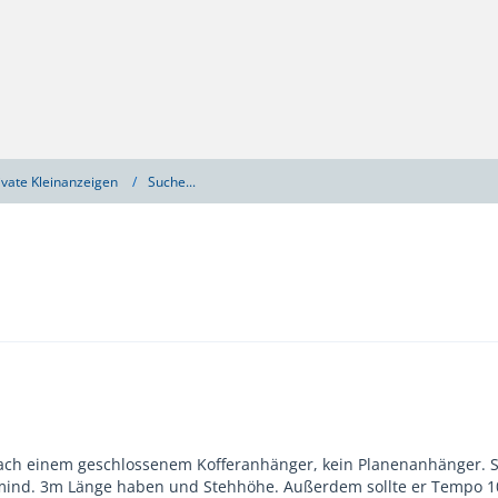
ivate Kleinanzeigen
Suche...
ach einem geschlossenem Kofferanhänger, kein Planenanhänger. So
mind. 3m Länge haben und Stehhöhe. Außerdem sollte er Tempo 10