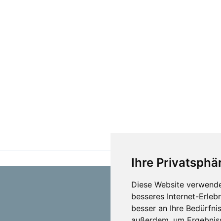
Ihre Privatsphär
Diese Website verwende
besseres Internet-Erleb
besser an Ihre Bedürfni
außerdem, um Ergebniss