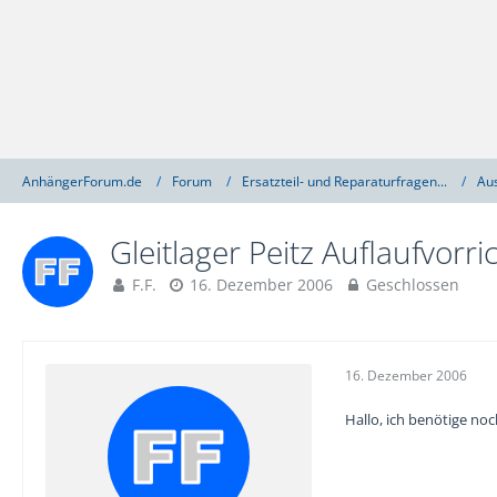
AnhängerForum.de
Forum
Ersatzteil- und Reparaturfragen...
Au
Gleitlager Peitz Auflaufvorr
F.F.
16. Dezember 2006
Geschlossen
16. Dezember 2006
Hallo, ich benötige noc