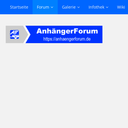
Startseite
Forum
Galerie
Infothek
Wiki