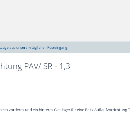
szüge aus unserem täglichen Posteingang
ichtung PAV/ SR - 1,3
h ein vorderes und ein hinteres Gleitlager für eine Peitz Auflaufvorrichtung