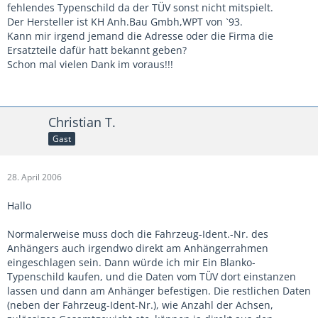
fehlendes Typenschild da der TÜV sonst nicht mitspielt.
Der Hersteller ist KH Anh.Bau Gmbh,WPT von `93.
Kann mir irgend jemand die Adresse oder die Firma die
Ersatzteile dafür hatt bekannt geben?
Schon mal vielen Dank im voraus!!!
Christian T.
Gast
28. April 2006
Hallo
Normalerweise muss doch die Fahrzeug-Ident.-Nr. des
Anhängers auch irgendwo direkt am Anhängerrahmen
eingeschlagen sein. Dann würde ich mir Ein Blanko-
Typenschild kaufen, und die Daten vom TÜV dort einstanzen
lassen und dann am Anhänger befestigen. Die restlichen Daten
(neben der Fahrzeug-Ident-Nr.), wie Anzahl der Achsen,