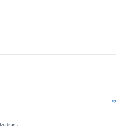
#2
lzu teuer.