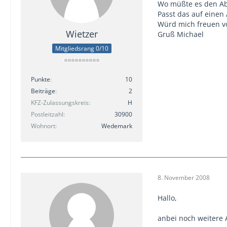
Wo müßte es den Ab
Passt das auf einen
Würd mich freuen v
Wietzer
Gruß Michael
Mitgliedsrang 0/10
Punkte
10
Beiträge
2
KFZ-Zulassungskreis
H
Postleitzahl
30900
Wohnort
Wedemark
8. November 2008
Hallo,
anbei noch weitere