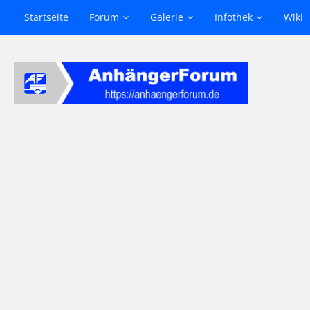
Startseite
Forum
Galerie
Infothek
Wiki