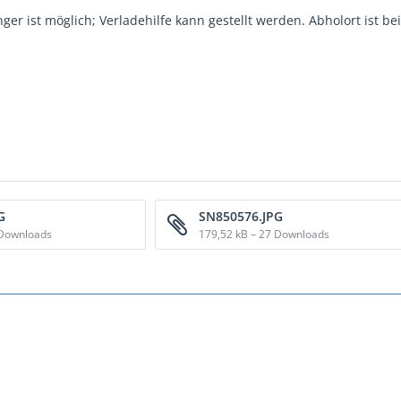
er ist möglich; Verladehilfe kann gestellt werden. Abholort ist be
G
SN850576.JPG
 Downloads
179,52 kB – 27 Downloads