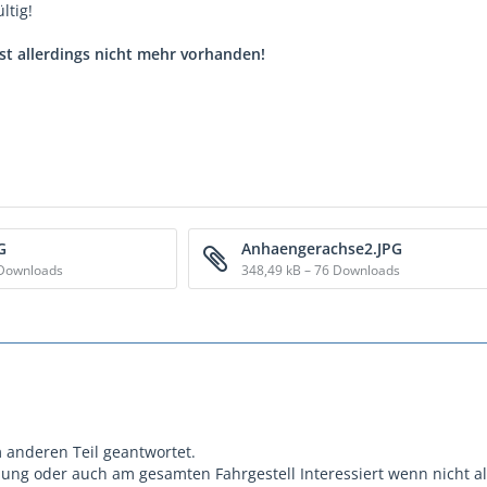
ltig!
st allerdings nicht mehr vorhanden!
G
Anhaengerachse2.JPG
 Downloads
348,49 kB – 76 Downloads
m anderen Teil geantwortet.
lung oder auch am gesamten Fahrgestell Interessiert wenn nicht al