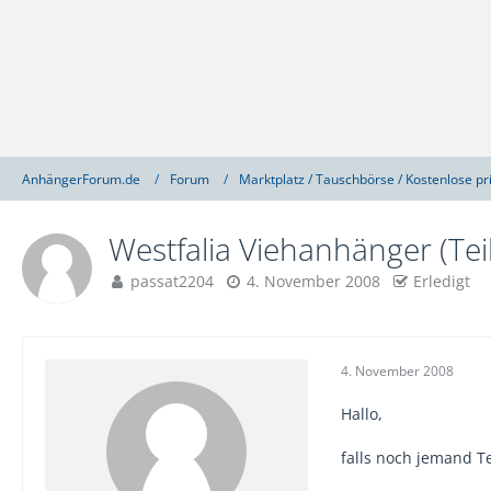
AnhängerForum.de
Forum
Marktplatz / Tauschbörse / Kostenlose pr
Westfalia Viehanhänger (Tei
passat2204
4. November 2008
Erledigt
4. November 2008
Hallo,
falls noch jemand T