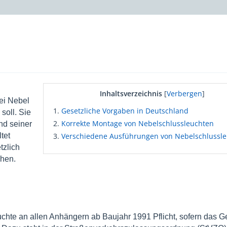
Inhaltsverzeichnis
[
Verbergen
]
ei Nebel
Gesetzliche Vorgaben in Deutschland
soll. Sie
Korrekte Montage von Nebelschlussleuchten
nd seiner
tet
Verschiedene Ausführungen von Nebelschlussl
tzlich
hen.
uchte an allen Anhängern ab Baujahr 1991 Pflicht, sofern das 