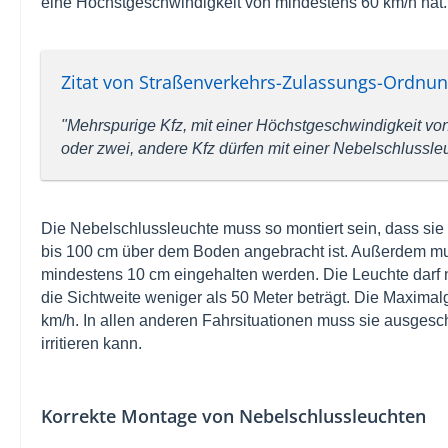
eine Höchstgeschwindigkeit von mindestens 60 km/h hat.
Zitat von Straßenverkehrs-Zulassungs-Ordnun
"Mehrspurige Kfz, mit einer Höchstgeschwindigkeit vo
oder zwei, andere Kfz dürfen mit einer Nebelschlussle
Die Nebelschlussleuchte muss so montiert sein, dass sie 
bis 100 cm über dem Boden angebracht ist. Außerdem mu
mindestens 10 cm eingehalten werden. Die Leuchte darf 
die Sichtweite weniger als 50 Meter beträgt. Die Maximal
km/h. In allen anderen Fahrsituationen muss sie ausgesch
irritieren kann.
Korrekte Montage von Nebelschlussleuchten