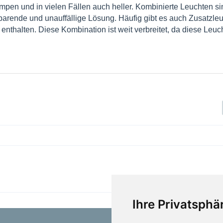
mpen und in vielen Fällen auch heller. Kombinierte Leuchten si
sparende und unauffällige Lösung. Häufig gibt es auch Zusatzle
enthalten. Diese Kombination ist weit verbreitet, da diese Leuc
Ihre Privatsphär