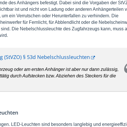
Ende des Anhängers befestigt. Dabei sind die Vorgaben der StV
sichtbar ist und nicht von Ladung oder anderen Anhängerteilen 
 um ein Verrutschen oder Herunterfallen zu verhindern. Die
einwerfer für Fernlicht, für Abblendlicht oder die Nebelscheinw
 sind. Die Nebelschlussleuchte des Zugfahrzeugs kann, muss a
ird.
g (StVZO) § 53d Nebelschlussleuchten
rzeug oder am ersten Anhänger ist aber nur dann zulässig,
tätig durch Aufstecken bzw. Abziehen des Steckers für die
euchten
gen. LED-Leuchten sind besonders langlebig und energieeffizi