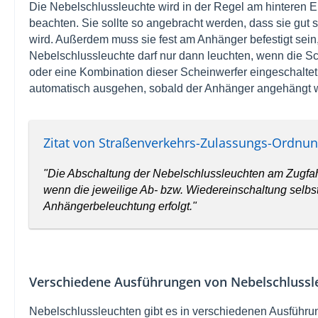
Die Nebelschlussleuchte wird in der Regel am hinteren 
beachten. Sie sollte so angebracht werden, dass sie gut 
wird. Außerdem muss sie fest am Anhänger befestigt sein,
Nebelschlussleuchte darf nur dann leuchten, wenn die Sch
oder eine Kombination dieser Scheinwerfer eingeschaltet
automatisch ausgehen, sobald der Anhänger angehängt w
Zitat von Straßenverkehrs-Zulassungs-Ordnun
"Die Abschaltung der Nebelschlussleuchten am Zugfah
wenn die jeweilige Ab- bzw. Wiedereinschaltung selbst
Anhängerbeleuchtung erfolgt."
Verschiedene Ausführungen von Nebelschlussl
Nebelschlussleuchten gibt es in verschiedenen Ausführun