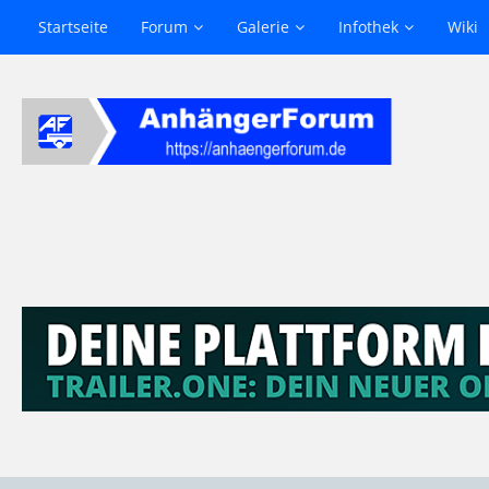
Startseite
Forum
Galerie
Infothek
Wiki