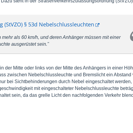
 Dazu steht in der Straßenverkehrszulassungsordnung (StVZO)
g (StVZO) § 53d Nebelschlussleuchten
n mehr als 60 km/h, und deren Anhänger müssen mit einer
uchte ausgerüstet sein."
in der Mitte oder links von der Mitte des Anhängers in einer Hö
ss zwischen Nebelschlussleuchte und Bremslicht ein Abstand
nur bei Sichtbehinderungen durch Nebel eingeschaltet werden, 
geschwindigkeit mit eingeschalteter Nebelschlussleuchte beträg
altet sein, da das grelle Licht den nachfolgenden Verkehr blen