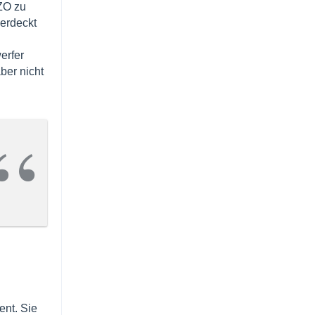
ZO zu
verdeckt
erfer
ber nicht
ent. Sie