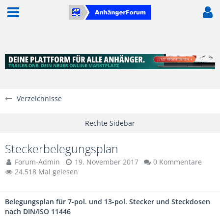
Verzeichnisse
Steckerbelegungsplan
Forum-Admin
19. November 2017
0 Kommentare
24.518 Mal gelesen
Belegungsplan für 7-pol. und 13-pol. Stecker und Steckdosen
nach DIN/ISO 11446