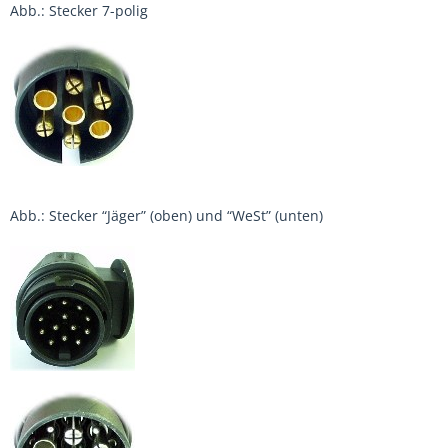
Abb.: Stecker 7-polig
Abb.: Stecker “Jäger” (oben) und “WeSt” (unten)