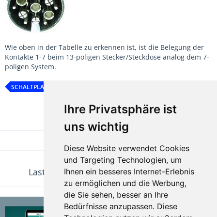
Wie oben in der Tabelle zu erkennen ist, ist die Belegung der
Kontakte 1-7 beim 13-poligen Stecker/Steckdose analog dem 7-
poligen System.
SCHALTPLAN
STECKER
STECKDOSE
STECKERBELEGUNG
Ihre Privatsphäre ist
Teilen
uns wichtig
Diese Website verwendet Cookies
und Targeting Technologien, um
NÄCHSTER ARTIKEL
Lastindex für Reifen mit Zuordnung in kg
Ihnen ein besseres Internet-Erlebnis
zu ermöglichen und die Werbung,
die Sie sehen, besser an Ihre
Bedürfnisse anzupassen. Diese