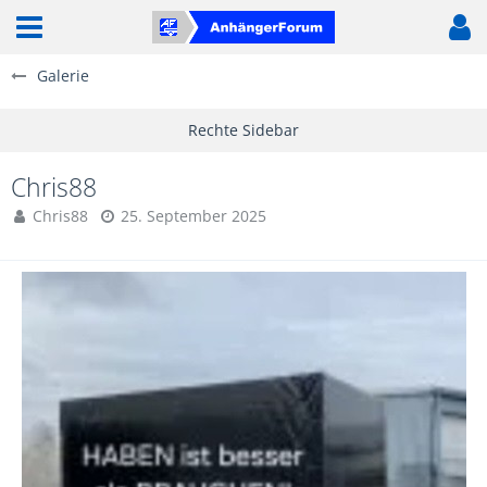
Galerie
Chris88
Chris88
25. September 2025