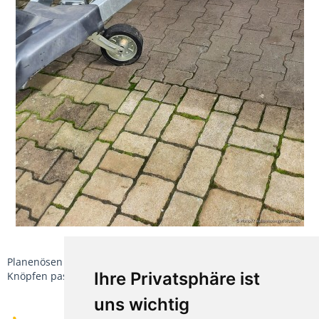
Planenösen habe ich so gesetzt, damit es genau zu den
Ihre Privatsphäre ist
Knöpfen passt.
uns wichtig