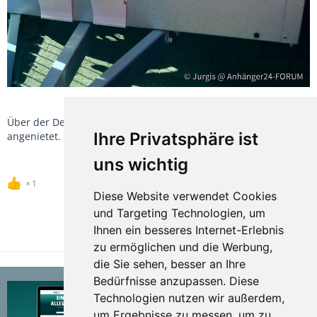
Über der Deichsel habe ich Halterungen für die Unterlegekeile
Ihre Privatsphäre ist
angenietet.
uns wichtig
1
Diese Website verwendet Cookies
und Targeting Technologien, um
Ihnen ein besseres Internet-Erlebnis
TEILEN
zu ermöglichen und die Werbung,
die Sie sehen, besser an Ihre
Bedürfnisse anzupassen. Diese
Technologien nutzen wir außerdem,
um Ergebnisse zu messen, um zu