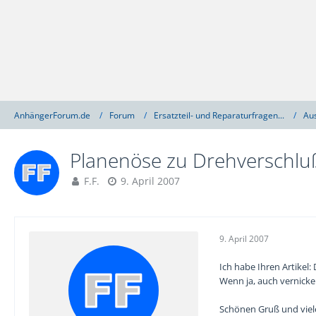
AnhängerForum.de
Forum
Ersatzteil- und Reparaturfragen...
Au
Planenöse zu Drehverschl
F.F.
9. April 2007
9. April 2007
Ich habe Ihren Artikel
Wenn ja, auch vernicke
Schönen Gruß und viel