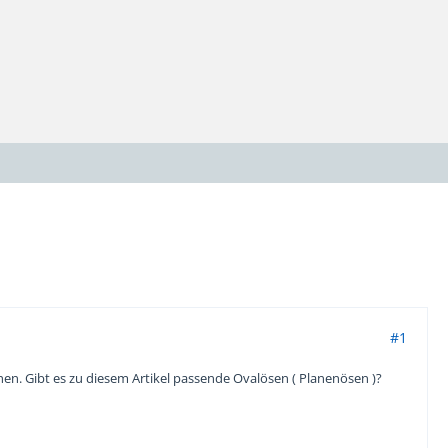
#1
en. Gibt es zu diesem Artikel passende Ovalösen ( Planenösen )?