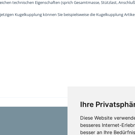
leichen technischen Eigenschaften (sprich Gesamtmasse, Stützlast, Anschlu
er jetzigen Kugelkupplung können Sie beispielsweise die Kugelkupplung Ar
Ihre Privatsphär
Diese Website verwende
besseres Internet-Erleb
besser an Ihre Bedürfni