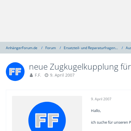
AnhängerForum.de
Forum
Ersatzteil- und Reparaturfragen...
Au
neue Zugkugelkupplung fü
F.F.
9. April 2007
9. April 2007
Hallo,
ich suche für unseren