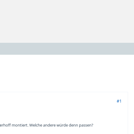
#1
nterhoff montiert. Welche andere würde denn passen?