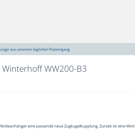
szüge aus unserem täglichen Posteingang
r Winterhoff WW200-B3
 Pferdeanhänger eine passende neue Zugkugelkupplung. Zurzeit ist eine Wi