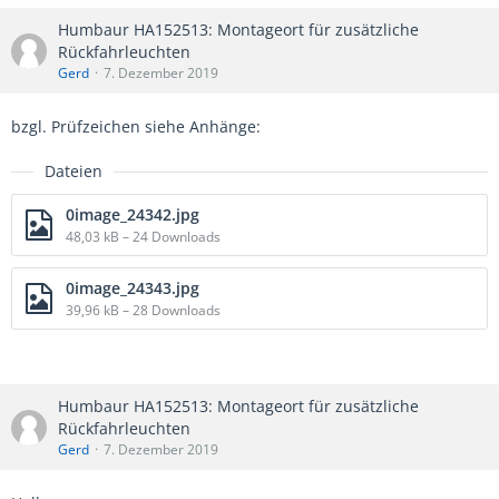
Humbaur HA152513: Montageort für zusätzliche
Rückfahrleuchten
Gerd
7. Dezember 2019
bzgl. Prüfzeichen siehe Anhänge:
Dateien
0image_24342.jpg
48,03 kB – 24 Downloads
0image_24343.jpg
39,96 kB – 28 Downloads
Humbaur HA152513: Montageort für zusätzliche
Rückfahrleuchten
Gerd
7. Dezember 2019