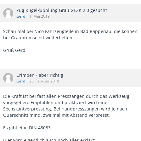
Zug Kugelkupplung Grau GEZK 2.0 gesucht
Gerd
1. Mai 2019
Schau mal bei Nico Fahrzeugteile in Bad Rappenau, die können
bei Graubremse oft weiterhelfen.
Gruß Gerd
Crimpen - aber richtig
Gerd
23. Februar 2019
Die Kraft ist bei fast allen Presszangen durch das Werkzeug
vorgegeben. Empfohlen und praktiziert wird eine
Sechskantverpressung. Bei Handpresszangen wird je nach
Querschnitt mind. zweimal mit Abstand verpresst.
Es gibt eine DIN 48083.
Hier wird eigentlich auch noch alles erklärt: