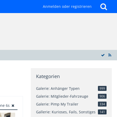
Anmelden oder registrieren
Kategorien
Galerie: Anhänger Typen
999
Galerie: Mitglieder-Fahrzeuge
906
Galerie: Pimp My Trailer
334
one 6s
Gallerie: Kurioses, Fails, Sonstiges
141