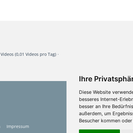
 Videos (0,01 Videos pro Tag)
Ihre Privatsphär
Diese Website verwende
besseres Internet-Erleb
besser an Ihre Bedürfni
außerdem, um Ergebniss
Besucher kommen oder u
n
Impressum