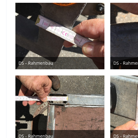
DS - Rahmenbau
DS - Rahm
23. Juni 2022
23
DS - Rahmenbau
DS - Rahm