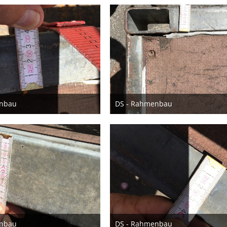
enbau
DS - Rahmenbau
. Juni 2022
23. Juni 2022
enbau
DS - Rahmenbau