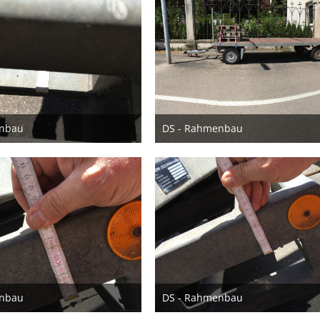
enbau
DS - Rahmenbau
. Juni 2022
23. Juni 2022
enbau
DS - Rahmenbau
. Juni 2022
23. Juni 2022