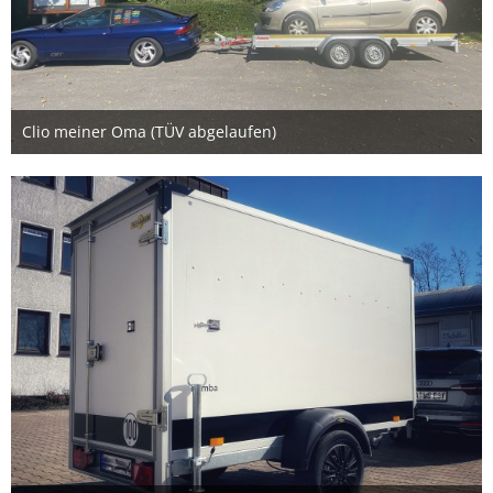
Clio meiner Oma (TÜV abgelaufen)
9. September 2023